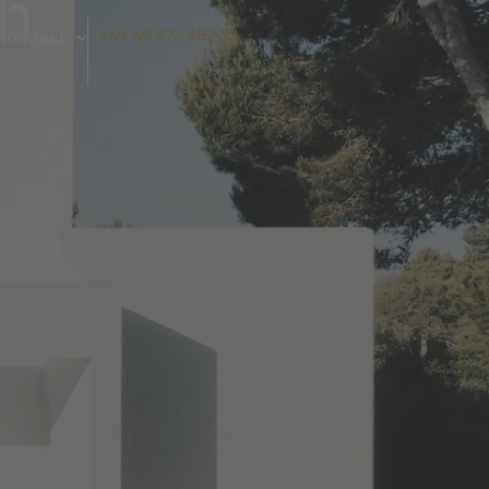
h
+49 40 572 489 52
Kontakt