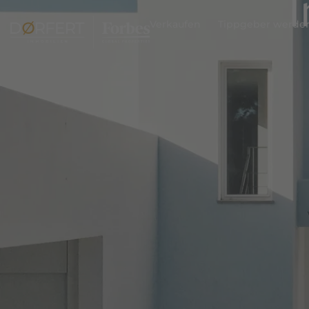
Verkaufen
Tippgeber werde