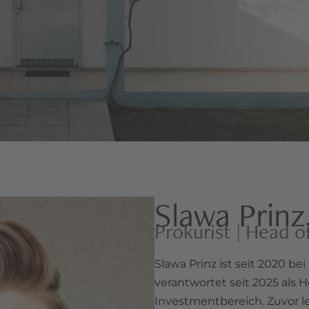
Slawa Prinz
Prokurist | Head 
Slawa Prinz ist seit 2020 be
verantwortet seit 2025 als 
Investmentbereich. Zuvor le