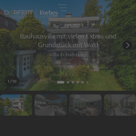
Bauhausvilla mit vielen Extras und
Grundstück mit Wald
Villa in Hamburg
1
/ 10