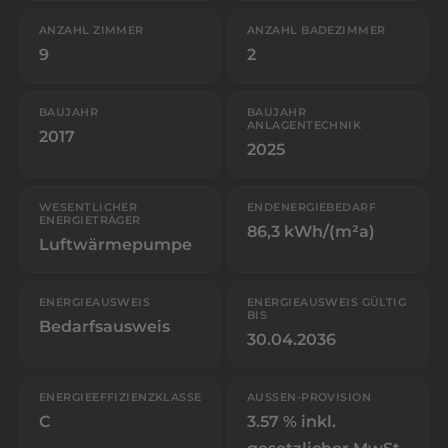
ANZAHL ZIMMER
ANZAHL BADEZIMMER
9
2
BAUJAHR
BAUJAHR
ANLAGENTECHNIK
2017
2025
WESENTLICHER
ENDENERGIEBEDARF
ENERGIETRÄGER
86,3 kWh/(m²a)
Luftwärmepumpe
ENERGIEAUSWEIS
ENERGIEAUSWEIS GÜLTIG
BIS
Bedarfsausweis
30.04.2036
ENERGIEEFFIZIENZKLASSE
AUSSEN-PROVISION
C
3.57 % inkl.