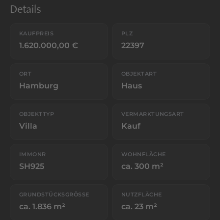
Details
KAUFPREIS
PLZ
1.620.000,00 €
22397
ORT
OBJEKTART
Hamburg
Haus
OBJEKTTYP
VERMARKTUNGSART
Villa
Kauf
IMMONR
WOHNFLÄCHE
SH925
ca. 300 m²
GRUNDSTÜCKSGRÖSSE
NUTZFLÄCHE
ca. 1.836 m²
ca. 23 m²