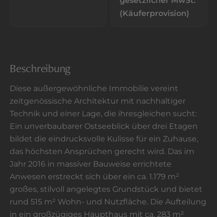
gesetzlicher MwSt.
(Käuferprovision)
Beschreibung
Diese außergewöhnliche Immobilie vereint
zeitgenössische Architektur mit nachhaltiger
Technik und einer Lage, die ihresgleichen sucht:
Ein unverbaubarer Ostseeblick über drei Etagen
bildet die eindrucksvolle Kulisse für ein Zuhause,
das höchsten Ansprüchen gerecht wird. Das im
Jahr 2016 in massiver Bauweise errichtete
Anwesen erstreckt sich über ein ca. 1.179 m²
großes, stilvoll angelegtes Grundstück und bietet
rund 515 m² Wohn- und Nutzfläche. Die Aufteilung
in ein großzügiges Haupthaus mit ca. 283 m²