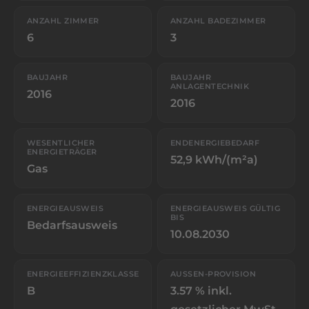
ANZAHL ZIMMER
ANZAHL BADEZIMMER
6
3
BAUJAHR
BAUJAHR
ANLAGENTECHNIK
2016
2016
WESENTLICHER
ENDENERGIEBEDARF
ENERGIETRÄGER
52,9 kWh/(m²a)
Gas
ENERGIEAUSWEIS
ENERGIEAUSWEIS GÜLTIG
BIS
Bedarfsausweis
10.08.2030
ENERGIEEFFIZIENZKLASSE
AUSSEN-PROVISION
B
3.57 % inkl.