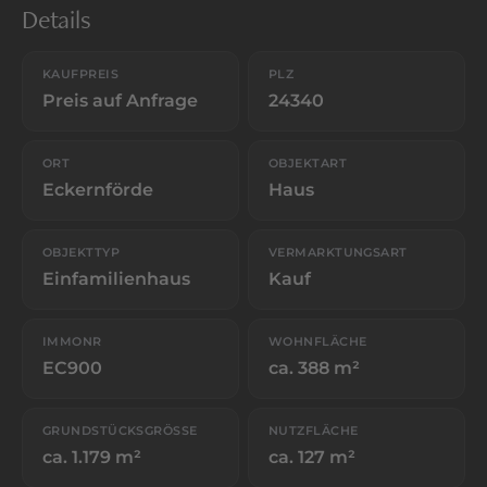
Details
KAUFPREIS
PLZ
Preis auf Anfrage
24340
ORT
OBJEKTART
Eckernförde
Haus
OBJEKTTYP
VERMARKTUNGSART
Einfamilienhaus
Kauf
IMMONR
WOHNFLÄCHE
EC900
ca. 388 m²
GRUNDSTÜCKSGRÖSSE
NUTZFLÄCHE
ca. 1.179 m²
ca. 127 m²