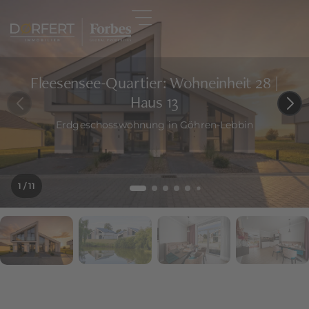
Fleesensee-Quartier: Wohneinheit 28 |
Haus 13
Erdgeschosswohnung in Göhren-Lebbin
1
/ 11