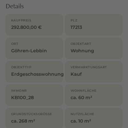
Details
KAUFPREIS
PLZ
292.800,00 €
17213
ORT
OBJEKTART
Göhren-Lebbin
Wohnung
OBJEKTTYP
VERMARKTUNGSART
Erdgeschosswohnung
Kauf
IMMONR
WOHNFLÄCHE
KB100_28
ca. 60 m²
GRUNDSTÜCKSGRÖSSE
NUTZFLÄCHE
ca. 268 m²
ca. 10 m²