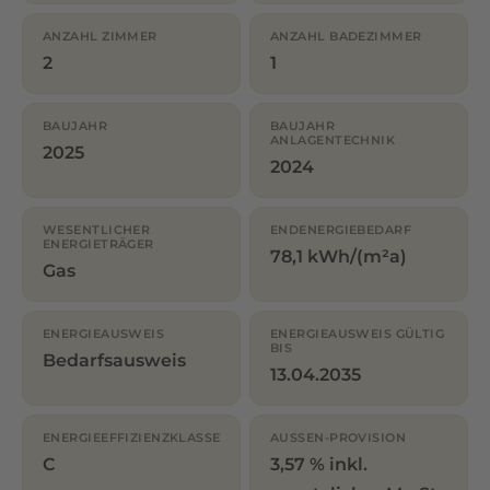
ANZAHL ZIMMER
ANZAHL BADEZIMMER
2
1
BAUJAHR
BAUJAHR
ANLAGENTECHNIK
2025
2024
WESENTLICHER
ENDENERGIEBEDARF
ENERGIETRÄGER
78,1 kWh/(m²a)
Gas
ENERGIEAUSWEIS
ENERGIEAUSWEIS GÜLTIG
BIS
Bedarfsausweis
13.04.2035
ENERGIEEFFIZIENZKLASSE
AUSSEN-PROVISION
C
3,57 % inkl.