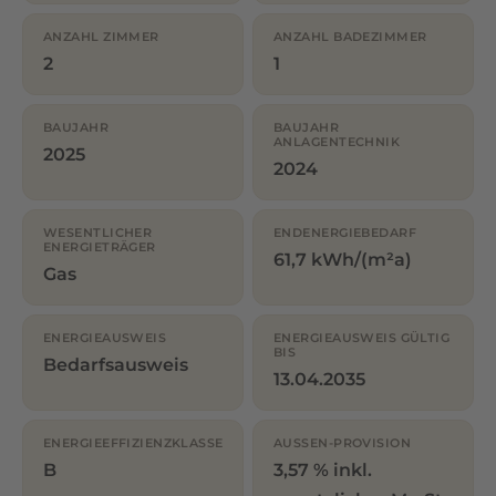
ANZAHL ZIMMER
ANZAHL BADEZIMMER
2
1
BAUJAHR
BAUJAHR
ANLAGENTECHNIK
2025
2024
WESENTLICHER
ENDENERGIEBEDARF
ENERGIETRÄGER
61,7 kWh/(m²a)
Gas
ENERGIEAUSWEIS
ENERGIEAUSWEIS GÜLTIG
BIS
Bedarfsausweis
13.04.2035
ENERGIEEFFIZIENZKLASSE
AUSSEN-PROVISION
B
3,57 % inkl.