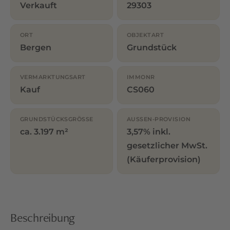
Verkauft
29303
ORT
OBJEKTART
Bergen
Grundstück
VERMARKTUNGSART
IMMONR
Kauf
CS060
GRUNDSTÜCKSGRÖSSE
AUSSEN-PROVISION
ca. 3.197 m²
3,57% inkl.
gesetzlicher MwSt.
(Käuferprovision)
Beschreibung