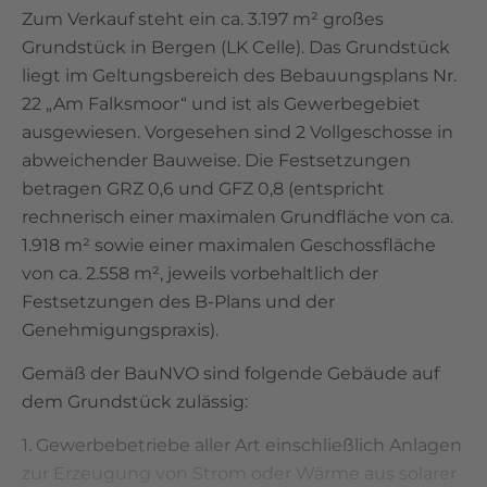
Zum Verkauf steht ein ca. 3.197 m² großes
Grundstück in Bergen (LK Celle). Das Grundstück
liegt im Geltungsbereich des Bebauungsplans Nr.
22 „Am Falksmoor“ und ist als Gewerbegebiet
ausgewiesen. Vorgesehen sind 2 Vollgeschosse in
abweichender Bauweise. Die Festsetzungen
betragen GRZ 0,6 und GFZ 0,8 (entspricht
rechnerisch einer maximalen Grundfläche von ca.
1.918 m² sowie einer maximalen Geschossfläche
von ca. 2.558 m², jeweils vorbehaltlich der
Festsetzungen des B-Plans und der
Genehmigungspraxis).
Gemäß der BauNVO sind folgende Gebäude auf
dem Grundstück zulässig:
1. Gewerbebetriebe aller Art einschließlich Anlagen
zur Erzeugung von Strom oder Wärme aus solarer