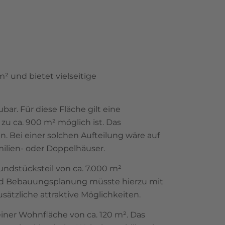
 und bietet vielseitige
ar. Für diese Fläche gilt eine
zu ca. 900 m² möglich ist. Das
en. Bei einer solchen Aufteilung wäre auf
ilien- oder Doppelhäuser.
undstücksteil von ca. 7.000 m²
nd Bebauungsplanung müsste hierzu mit
sätzliche attraktive Möglichkeiten.
einer Wohnfläche von ca. 120 m². Das