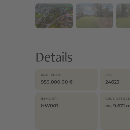
Details
KAUFPREIS
PLZ
950.000,00 €
24623
IMMONR
GRUNDSTÜCK
HW001
ca. 9.671 