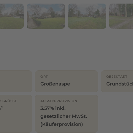
ORT
OBJEKTART
Großenaspe
Grundstüc
SGRÖSSE
AUSSEN-PROVISION
m²
3.57% inkl.
gesetzlicher MwSt.
(Käuferprovision)