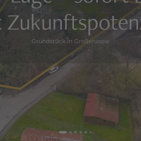
t Zukunftspotenz
Grundstück in Großenaspe