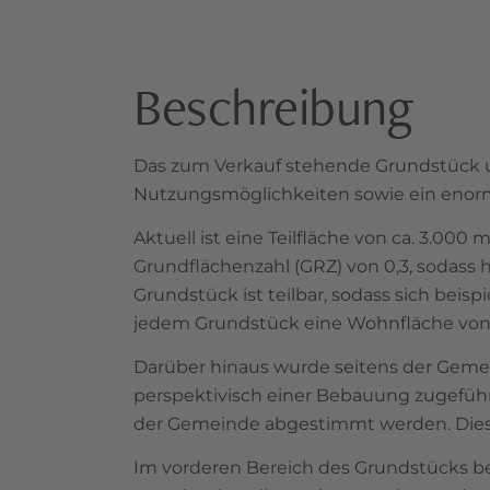
Beschreibung
Das zum Verkauf stehende Grundstück u
Nutzungsmöglichkeiten sowie ein enorm
Aktuell ist eine Teilfläche von ca. 3.0
Grundflächenzahl (GRZ) von 0,3, sodass 
Grundstück ist teilbar, sodass sich beisp
jedem Grundstück eine Wohnfläche von j
Darüber hinaus wurde seitens der Gemein
perspektivisch einer Bebauung zugefü
der Gemeinde abgestimmt werden. Dieses 
Im vorderen Bereich des Grundstücks bef