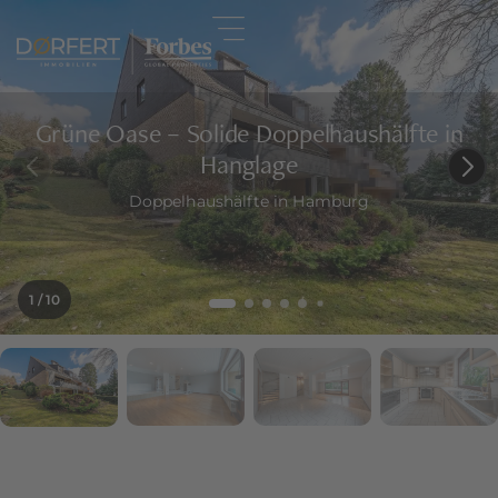
Grüne Oase – Solide Doppelhaushälfte in
Hanglage
Doppelhaushälfte in Hamburg
1
/ 10