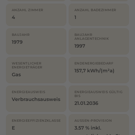
ANZAHL ZIMMER
ANZAHL BADEZIMMER
4
1
BAUJAHR
BAUJAHR
ANLAGENTECHNIK
1979
1997
WESENTLICHER
ENDENERGIEBEDARF
ENERGIETRÄGER
157,7 kWh/(m²a)
Gas
ENERGIEAUSWEIS
ENERGIEAUSWEIS GÜLTIG
BIS
Verbrauchsausweis
21.01.2036
ENERGIEEFFIZIENZKLASSE
AUSSEN-PROVISION
E
3.57 % inkl.