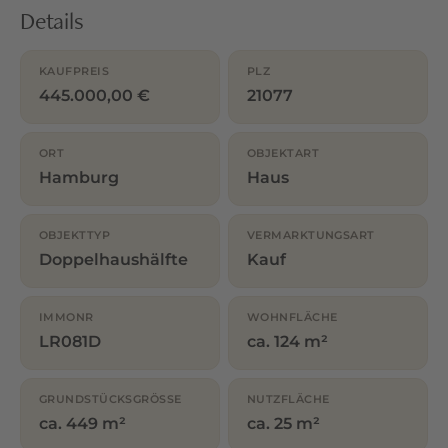
Details
KAUFPREIS
PLZ
445.000,00 €
21077
ORT
OBJEKTART
Hamburg
Haus
OBJEKTTYP
VERMARKTUNGSART
Doppelhaushälfte
Kauf
IMMONR
WOHNFLÄCHE
LR081D
ca. 124 m²
GRUNDSTÜCKSGRÖSSE
NUTZFLÄCHE
ca. 449 m²
ca. 25 m²