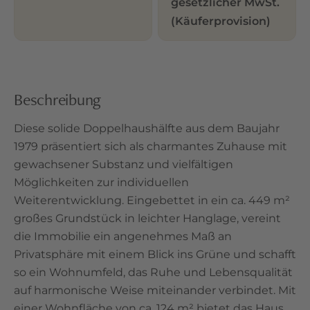
gesetzlicher MwSt.
(Käuferprovision)
Beschreibung
Diese solide Doppelhaushälfte aus dem Baujahr
1979 präsentiert sich als charmantes Zuhause mit
gewachsener Substanz und vielfältigen
Möglichkeiten zur individuellen
Weiterentwicklung. Eingebettet in ein ca. 449 m²
großes Grundstück in leichter Hanglage, vereint
die Immobilie ein angenehmes Maß an
Privatsphäre mit einem Blick ins Grüne und schafft
so ein Wohnumfeld, das Ruhe und Lebensqualität
auf harmonische Weise miteinander verbindet. Mit
einer Wohnfläche von ca. 124 m² bietet das Haus