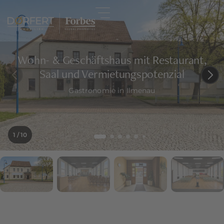
Wohn- & Geschäftshaus mit Restaurant,
Saal und Vermietungspotenzial
Gastronomie in Ilmenau
1
/ 10