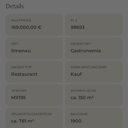
Details
KAUFPREIS
PLZ
169.000,00 €
98693
ORT
OBJEKTART
Ilmenau
Gastronomie
OBJEKTTYP
VERMARKTUNGSART
Restaurant
Kauf
IMMONR
WOHNFLÄCHE
MX195
ca. 150 m²
GRUNDSTÜCKSGRÖSSE
BAUJAHR
ca. 781 m²
1900