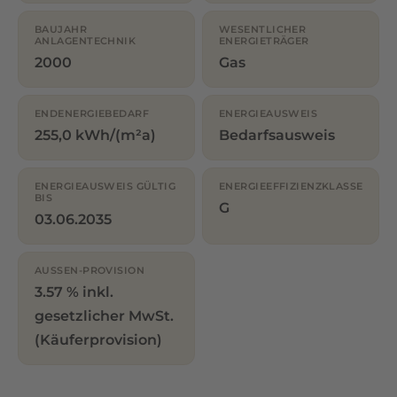
BAUJAHR
WESENTLICHER
ANLAGENTECHNIK
ENERGIETRÄGER
2000
Gas
ENDENERGIEBEDARF
ENERGIEAUSWEIS
255,0 kWh/(m²a)
Bedarfsausweis
ENERGIEAUSWEIS GÜLTIG
ENERGIEEFFIZIENZKLASSE
BIS
G
03.06.2035
AUSSEN-PROVISION
3.57 % inkl.
gesetzlicher MwSt.
(Käuferprovision)