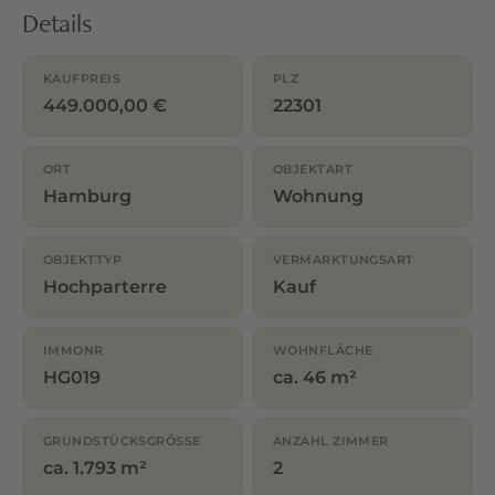
Details
KAUFPREIS
PLZ
449.000,00 €
22301
ORT
OBJEKTART
Hamburg
Wohnung
OBJEKTTYP
VERMARKTUNGSART
Hochparterre
Kauf
IMMONR
WOHNFLÄCHE
HG019
ca. 46 m²
GRUNDSTÜCKSGRÖSSE
ANZAHL ZIMMER
ca. 1.793 m²
2