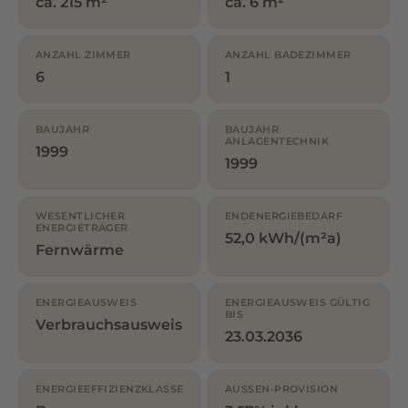
ca. 215 m²
ca. 6 m²
ANZAHL ZIMMER
ANZAHL BADEZIMMER
6
1
BAUJAHR
BAUJAHR
ANLAGENTECHNIK
1999
1999
WESENTLICHER
ENDENERGIEBEDARF
ENERGIETRÄGER
52,0 kWh/(m²a)
Fernwärme
ENERGIEAUSWEIS
ENERGIEAUSWEIS GÜLTIG
BIS
Verbrauchsausweis
23.03.2036
ENERGIEEFFIZIENZKLASSE
AUSSEN-PROVISION