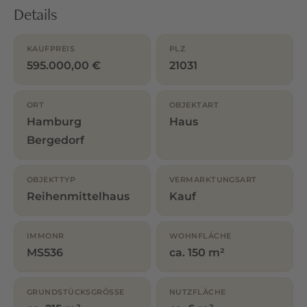
Details
KAUFPREIS
PLZ
595.000,00 €
21031
ORT
OBJEKTART
Hamburg
Haus
Bergedorf
OBJEKTTYP
VERMARKTUNGSART
Reihenmittelhaus
Kauf
IMMONR
WOHNFLÄCHE
MS536
ca. 150 m²
GRUNDSTÜCKSGRÖSSE
NUTZFLÄCHE