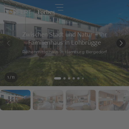
Zwischen Stadt und Natur – Ihr
Familienhaus in Lohbrügge
Reihenmittelhaus in Hamburg Bergedorf
1
/ 11