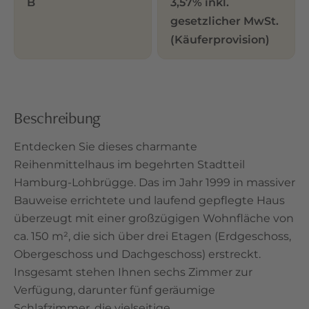
B
3,57% inkl.
gesetzlicher MwSt.
(Käuferprovision)
Beschreibung
Entdecken Sie dieses charmante
Reihenmittelhaus im begehrten Stadtteil
Hamburg-Lohbrügge. Das im Jahr 1999 in massiver
Bauweise errichtete und laufend gepflegte Haus
überzeugt mit einer großzügigen Wohnfläche von
ca. 150 m², die sich über drei Etagen (Erdgeschoss,
Obergeschoss und Dachgeschoss) erstreckt.
Insgesamt stehen Ihnen sechs Zimmer zur
Verfügung, darunter fünf geräumige
Schlafzimmer, die vielseitige